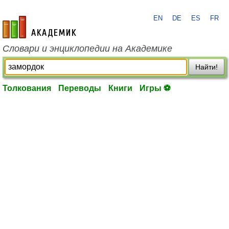
EN
DE
ES
FR
academic.ru
Словари и энциклопедии на Академике
Найти!
Толкования
Переводы
Книги
Игры ⚽